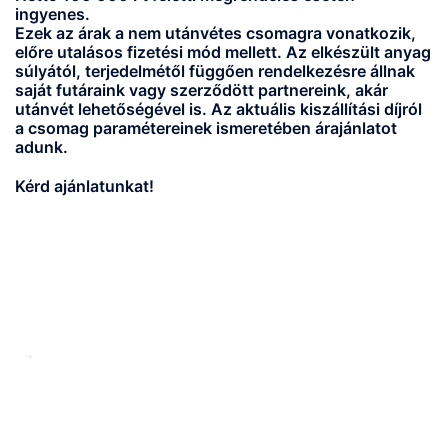
ingyenes.
Ezek az árak a nem utánvétes csomagra vonatkozik,
előre utalásos fizetési mód mellett. Az elkészült anyag
súlyától, terjedelmétől függően rendelkezésre állnak
saját futáraink vagy szerződött partnereink, akár
utánvét lehetőségével is. Az aktuális kiszállítási díjról
a csomag paramétereinek ismeretében árajánlatot
adunk.
Kérd ajánlatunkat!