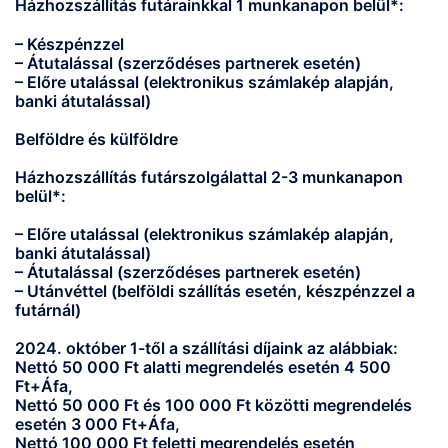
Házhozszállítás futárainkkal 1 munkanapon belül*:
– Készpénzzel
– Átutalással (szerződéses partnerek esetén)
– Előre utalással (elektronikus számlakép alapján,
banki átutalással)
Belföldre és külföldre
Házhozszállítás futárszolgálattal 2-3 munkanapon
belül*:
– Előre utalással (elektronikus számlakép alapján,
banki átutalással)
– Átutalással (szerződéses partnerek esetén)
– Utánvéttel (belföldi szállítás esetén, készpénzzel a
futárnál)
2024. október 1-től a szállítási díjaink az alábbiak:
Nettó 50 000 Ft alatti megrendelés esetén 4 500
Ft+Áfa,
Nettó 50 000 Ft és 100 000 Ft közötti megrendelés
esetén 3 000 Ft+Áfa,
Nettó 100 000 Ft feletti megrendelés esetén